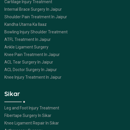
Cartilage Injury Treatment
Internal Brace Surgery In Jaipur
Shoulder Pain Treatment In Jaipur
Kandha Utarna Ka Ilaaz
Bowling Injury Shoulder Treatment
ATFL Treatment In Jaipur
Ankle Ligament Surgery
Knee Pain Treatment In Jaipur
ACL Tear Surgery In Jaipur
ACL Doctor Surgery In Jaipur
Knee Injury Treatment In Jaipur
Sikar
Leg and Foot Injury Treatment
Fibertape Surgery In Sikar
Knee Ligament Repair In Sikar