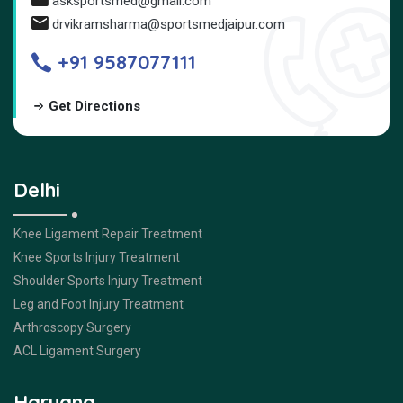
asksportsmed@gmail.com
drvikramsharma@sportsmedjaipur.com
+91 9587077111
Get Directions
Delhi
Knee Ligament Repair Treatment
Knee Sports Injury Treatment
Shoulder Sports Injury Treatment
Leg and Foot Injury Treatment
Arthroscopy Surgery
ACL Ligament Surgery
Haryana