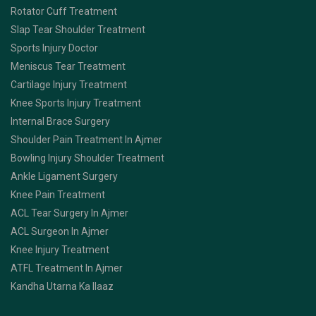
Rotator Cuff Treatment
Slap Tear Shoulder Treatment
Sports Injury Doctor
Meniscus Tear Treatment
Cartilage Injury Treatment
Knee Sports Injury Treatment
Internal Brace Surgery
Shoulder Pain Treatment In Ajmer
Bowling Injury Shoulder Treatment
Ankle Ligament Surgery
Knee Pain Treatment
ACL Tear Surgery In Ajmer
ACL Surgeon In Ajmer
Knee Injury Treatment
ATFL Treatment In Ajmer
Kandha Utarna Ka Ilaaz