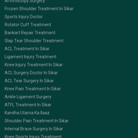
Arthroscopy Surgery
Frozen Shoulder Treatment In Sikar
Sports Injury Doctor
Rotator Cuff Treatment
Bankart Repair Treatment
Slap Tear Shoulder Treatment
ACL Treatment In Sikar
Ligament Injury Treatment
Knee Injury Treatment In Sikar
ACL Surgery Doctor In Sikar
ACL Tear Surgery In Sikar
Knee Pain Treatment In Sikar
Ankle Ligament Surgery
ATFL Treatment In Sikar
Kandha Utarna Ka Ilaaz
Shoulder Pain Treatment In Sikar
Internal Brace Surgery In Sikar
Knee Sports Injury Treatment